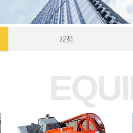
规范
EQU