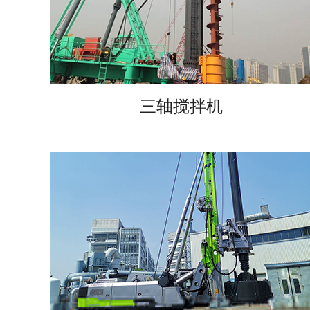
三轴搅拌机