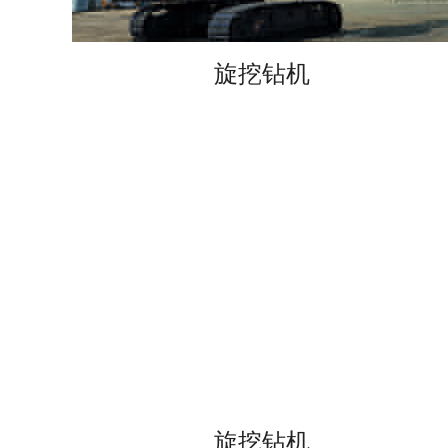
旋挖钻机
旋挖钻机