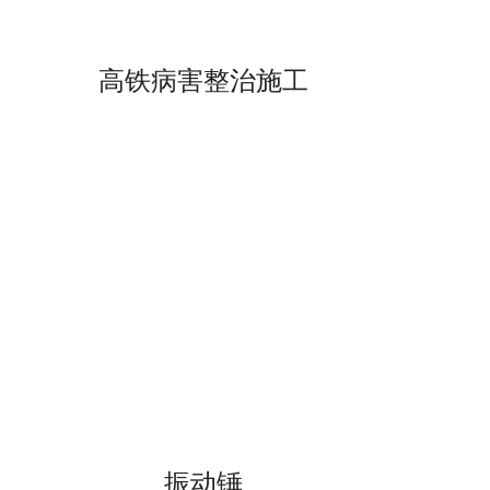
高铁病害整治施工
振动锤