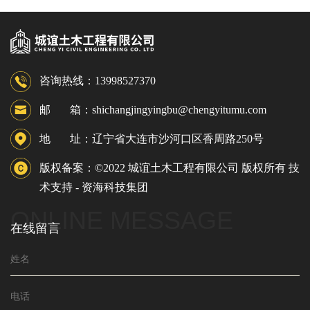
咨询热线：13998527370
邮 箱：shichangjingyingbu@chengyitumu.com
地 址：辽宁省大连市沙河口区香周路250号
版权备案：©2022 城谊土木工程有限公司 版权所有 技
术支持 -
资海科技集团
ONLINE MESSAGE
在线留言