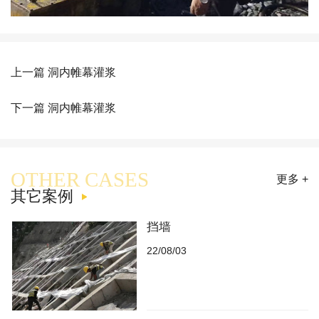
上一篇 洞内帷幕灌浆
下一篇 洞内帷幕灌浆
OTHER CASES
更多 +
其它案例
挡墙
22/08/03