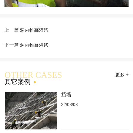
上一篇 洞内帷幕灌浆
下一篇 洞内帷幕灌浆
OTHER CASES
更多 +
其它案例
挡墙
22/08/03