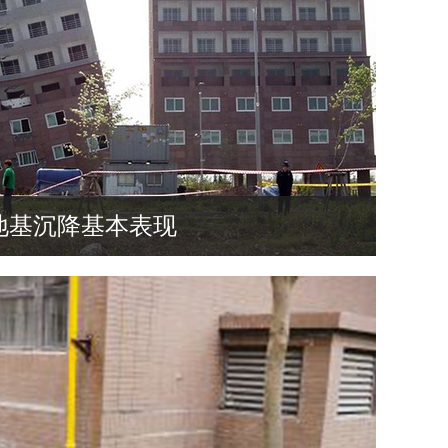
地基沉降基本表现