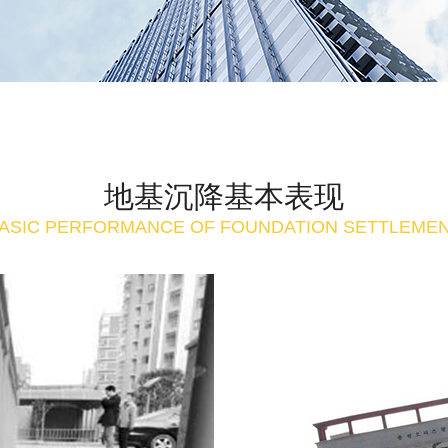
地基沉降基本表现
ASIC PERFORMANCE OF FOUNDATION SETTLEME