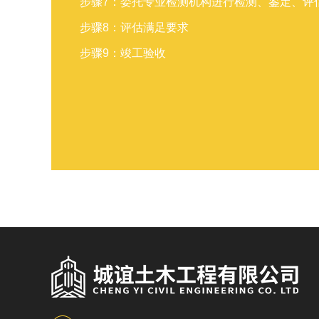
步骤7：委托专业检测机构进行检测、鉴定、评
步骤8：评估满足要求
步骤9：竣工验收