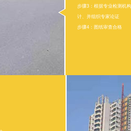
步骤3：根据专业检测机
计、并组织专家论证
步骤4：图纸审查合格