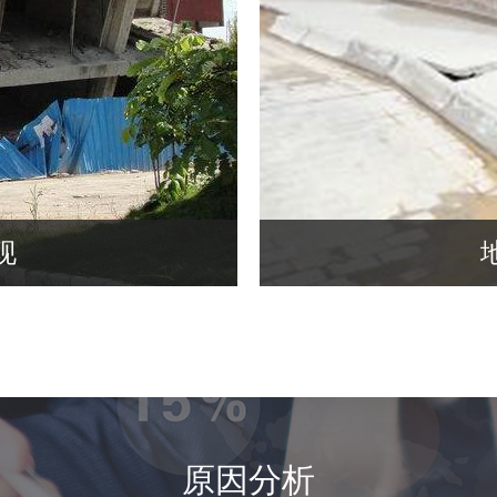
现
原因分析