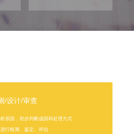
测/设计/审查
分析原因，初步判断成因和处理方式
构进行检测、鉴定、评估