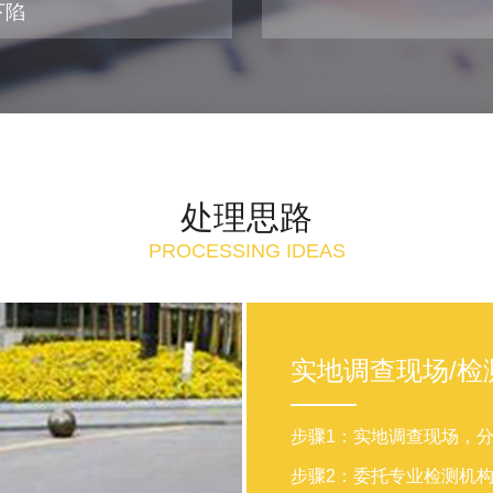
下陷
处理思路
PROCESSING IDEAS
实地调查现场/检
步骤1：实地调查现场，
步骤2：委托专业检测机