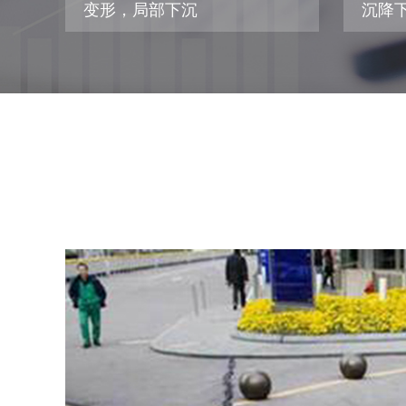
变形，局部下沉
沉降