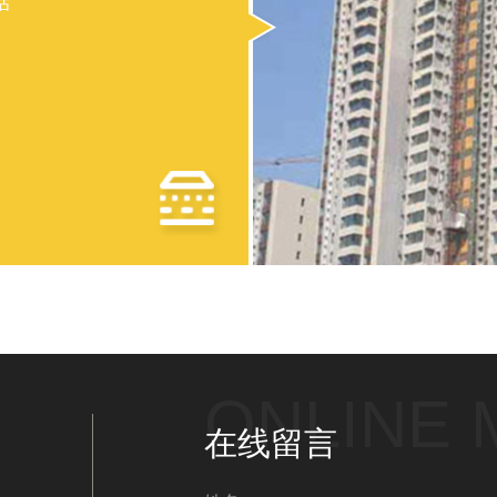
估
ONLINE
在线留言