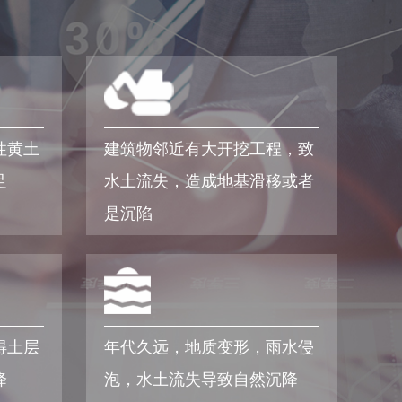
性黄土
建筑物邻近有大开挖工程，致
足
水土流失，造成地基滑移或者
是沉陷
得土层
年代久远，地质变形，雨水侵
降
泡，水土流失导致自然沉降