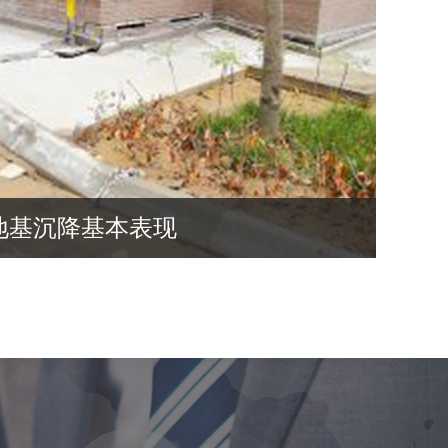
地基沉降基本表现