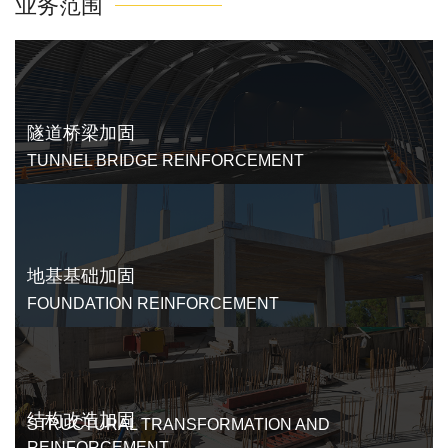
业务范围
隧道桥梁加固
TUNNEL BRIDGE REINFORCEMENT
地基基础加固
FOUNDATION REINFORCEMENT
结构改造加固
STRUCTURAL TRANSFORMATION AND
REINFORCEMENT