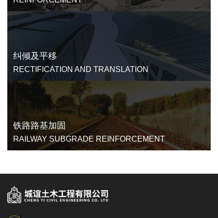
纠倾及平移
RECTIFICATION AND TRANSLATION
铁路路基加固
RAILWAY SUBGRADE REINFORCEMENT