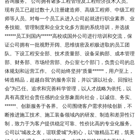
咨询服务。 公司拥有诸多工程管理及工程经济技术人员。
现有员工已超过数十人注册建造师、高级工程师、中级工程
师等人员。对每一个员工从进入公司起就进行职业素养、业
务技能、管理制度和企业文化多方面的系统培训，并选拔
******员工到国内******高校或国外公司进行培训和交流，保
证公司拥有一批视野开阔、思维缜密及积极进取的员工团
队。下设工程安全部、技术质量部、设备采购部、成本管理
部、财务部、市场经营部、办公室七个部门，负责公司的总
体规划和运营工作。 公司始终坚持“质量******，用户至上，
铸造精品，超越自我”的服务宗旨，并以“源以社会、回报社
会”为己任。追求和完善科学管理，以人才战略为依托，以
具有高度社会责任感的企业形象面向社会，以诚信、务实、
******、创新服务于各界。 公司围绕客户需求持续创新，不
断推进施工技术、施工装备领域内的研发、制造和差异性订
制，致力于为客户提供稳定可靠、性价比高的专业化服务。
公司以“城改之友，谊联爱城”为初心，以“做精品工程，筑美