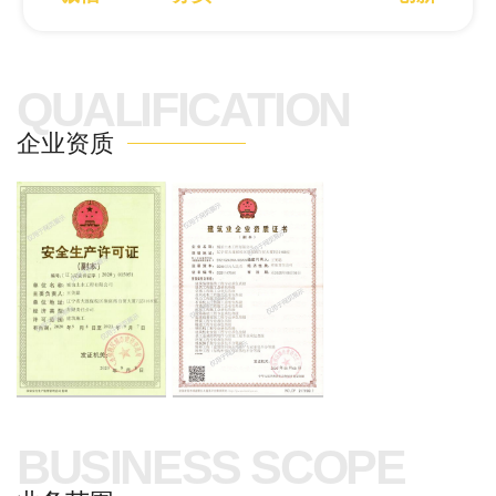
QUALIFICATION
企业资质
BUSINESS SCOPE