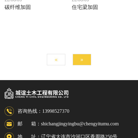
碳纤维加固
住宅梁加固
«
»
咨询热线：13998527370
邮 箱：shichangjingyingbu@chengyitumu.com
地 址：辽宁省大连市沙河口区香周路250号