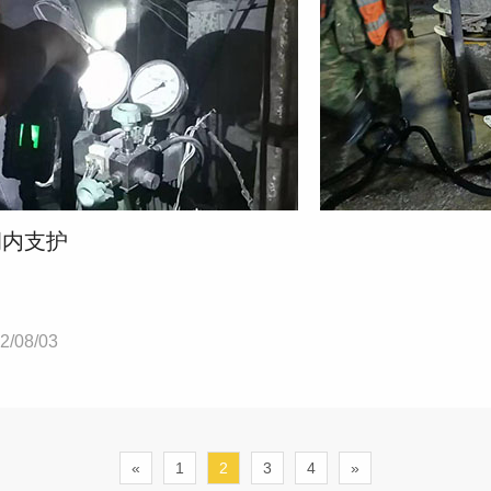
洞内支护
2/08/03
«
1
2
3
4
»