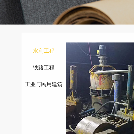
水利工程
铁路工程
工业与民用建筑