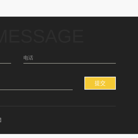
 MESSAGE
提交
团