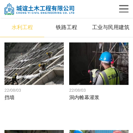
水利工程
铁路工程
工业与民用建筑
22/08/03
22/08/03
挡墙
洞内帷幕灌浆