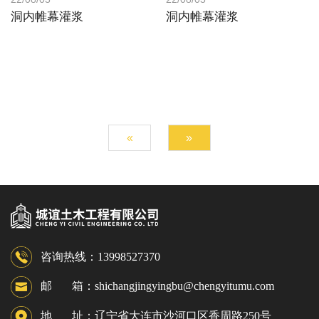
洞内帷幕灌浆
洞内帷幕灌浆
«
»
咨询热线：13998527370
邮 箱：shichangjingyingbu@chengyitumu.com
地 址：辽宁省大连市沙河口区香周路250号